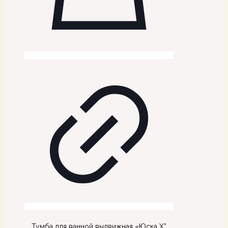
Тумба для ванной выдвижная «Юска Х”