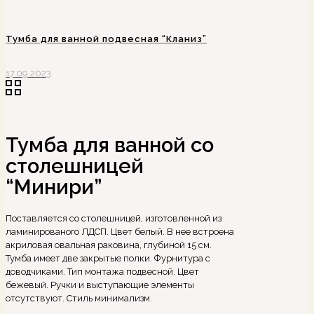
Тумба для ванной подвесная “Кланиз”
17.09.2023
Тумба для ванной со
столешницей
“Минири”
Поставляется со столешницей, изготовленной из
ламинированого ЛДСП. Цвет белый. В нее встроена
акриловая овальная раковина, глубиной 15 см.
Тумба имеет две закрытые полки. Фурнитура с
доводчиками. Тип монтажа подвесной. Цвет
бежевый. Ручки и выступающие элементы
отсутствуют. Стиль минимализм.