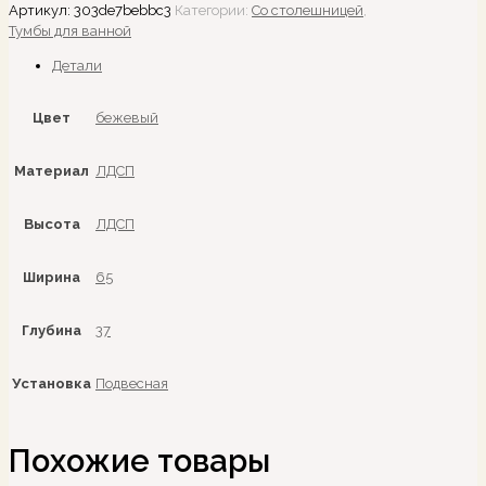
Артикул:
303de7bebbc3
Категории:
Со столешницей
,
Тумбы для ванной
Детали
Цвет
бежевый
Материал
ЛДСП
Высота
ЛДСП
Ширина
65
Глубина
37
Установка
Подвесная
Похожие товары