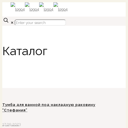
✕
Каталог
Тумба для ванной под накладную раковину
“Стефания”
17.09.2023