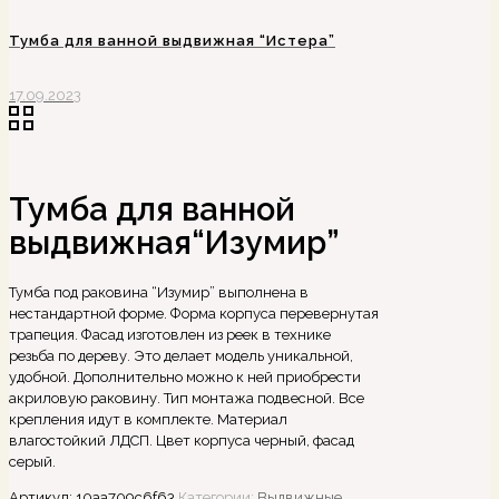
Тумба для ванной выдвижная “Истера”
17.09.2023
Тумба для ванной
выдвижная“Изумир”
Тумба под раковина “Изумир” выполнена в
нестандартной форме. Форма корпуса перевернутая
трапеция. Фасад изготовлен из реек в технике
резьба по дереву. Это делает модель уникальной,
удобной. Дополнительно можно к ней приобрести
акриловую раковину. Тип монтажа подвесной. Все
крепления идут в комплекте. Материал
влагостойкий ЛДСП. Цвет корпуса черный, фасад
серый.
Артикул:
10aa709c6f63
Категории:
Выдвижные
,