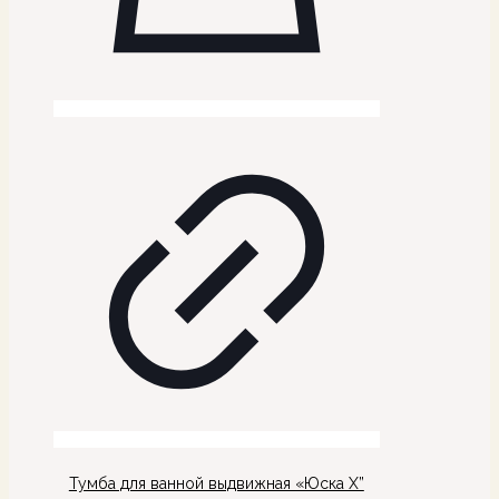
Тумба для ванной выдвижная «Юска Х”