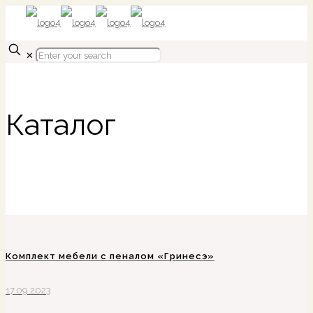
✕
Каталог
Комплект мебели с пеналом «Гринесэ»
17.09.2023