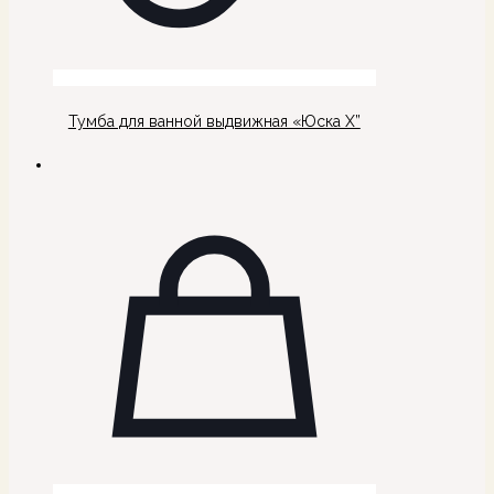
Тумба для ванной выдвижная «Юска Х”