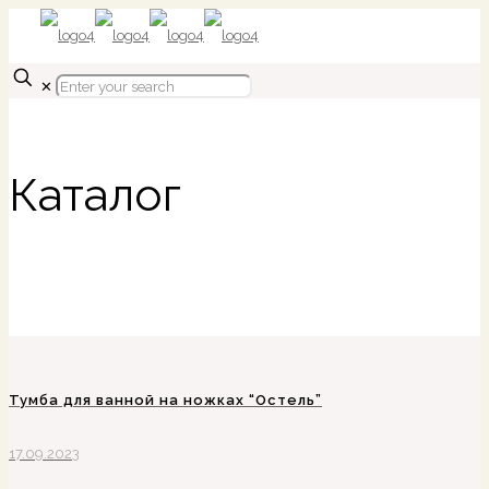
✕
Каталог
Тумба для ванной на ножках “Остель”
17.09.2023