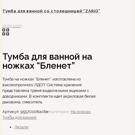
Тумба для ванной со столешницей “ZARIO”
17.09.2023
Тумба для ванной на
ножках “Бленет”
Тумба на ножках “Бленет” изготовлена из
высокопрочного ЛДСП. Система хранения
представлена тремя выдвижными ящиками с
доводчиками. В комплекте идет акриловая белая
раковина, смеситель.
Артикул:
95570108a0be
Категории:
На ножках
,
Тумбы для ванной
Детали