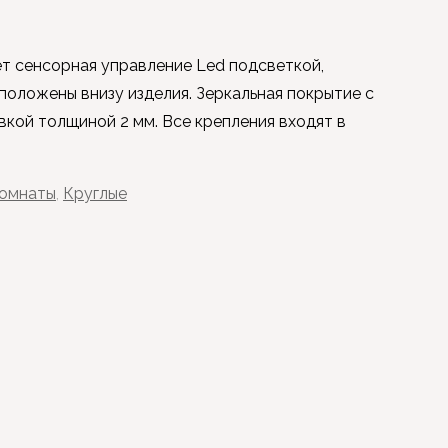
т сенсорная управление Led подсветкой,
положены внизу изделия. Зеркальная покрытие с
кой толщиной 2 мм. Все крепления входят в
комнаты
,
Круглые