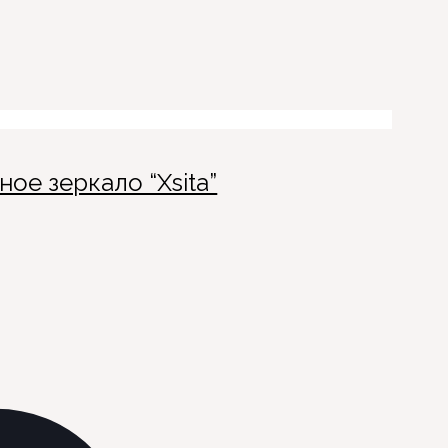
ое зеркало “Xsita”