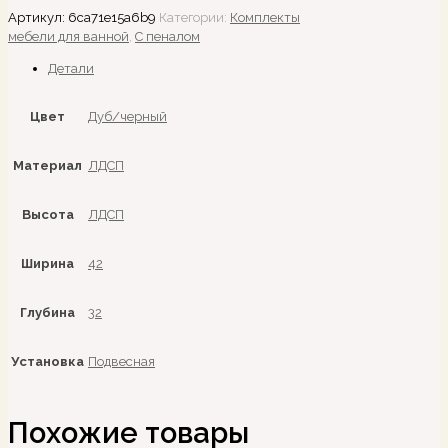
Артикул:
6ca71e15a6b9
Категории:
Комплекты
мебели для ванной
,
С пеналом
Детали
Цвет
Дуб/черный
Материал
ЛДСП
Высота
ЛДСП
Ширина
42
Глубина
32
Установка
Подвесная
Похожие товары