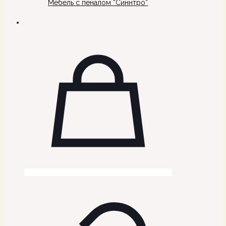
Мебель с пеналом “Синнтро”