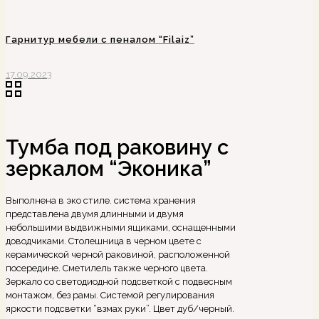
Гарнитур мебели с пеналом “Filaiz”
17.09.2023
Тумба под раковину с
зеркалом “Эконика”
Выполнена в эко стиле. система хранения
представлена двумя длинными и двумя
небольшими выдвижными ящиками, оснащенными
доводчиками. Столешница в черном цвете с
керамической черной раковиной, расположенной
посередине. Сметилель также черного цвета.
Зеркало со светодиодной подсветкой с подвесным
монтажом, без рамы. Системой регулирования
яркости подсветки “взмах руки”. Цвет дуб/черный.